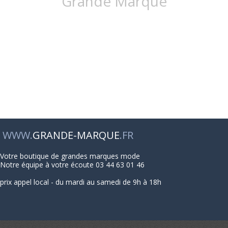
Grande Marque
WWW.
GRANDE-MARQUE
.FR
Votre boutique de grandes marques mode
Notre équipe à votre écoute 03 44 63 01 46
prix appel local - du mardi au samedi de 9h à 18h