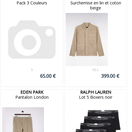
Pack 3 Couleurs
Surchemise en lin et coton
beige
S
XS L
65.00 €
399.00 €
EDEN PARK
RALPH LAUREN
Pantalon London
Lot 5 Boxers noir