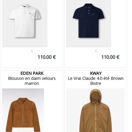
S
S
110.00 €
110.00 €
EDEN PARK
KWAY
Blouson en daim velours
Le Vrai Claude 4.0 été Brown
marron
Bistre