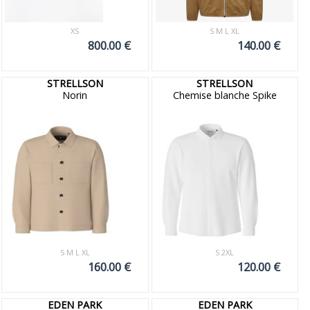
XS
S M L XL
800.00 €
140.00 €
STRELLSON
STRELLSON
Norin
Chemise blanche Spike
S M L XL
S 2XL
160.00 €
120.00 €
EDEN PARK
EDEN PARK