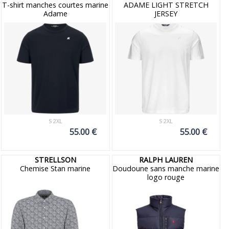
T-shirt manches courtes marine
ADAME LIGHT STRETCH
Adame
JERSEY
S 2XL
S 2XL
55.00 €
55.00 €
STRELLSON
RALPH LAUREN
Chemise Stan marine
Doudoune sans manche marine
logo rouge