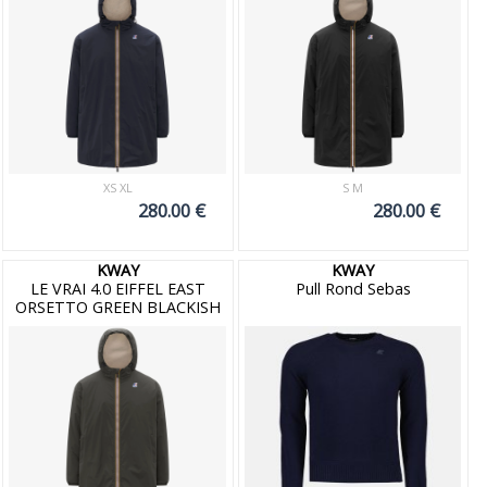
XS XL
S M
280.00 €
280.00 €
KWAY
KWAY
LE VRAI 4.0 EIFFEL EAST
Pull Rond Sebas
ORSETTO GREEN BLACKISH