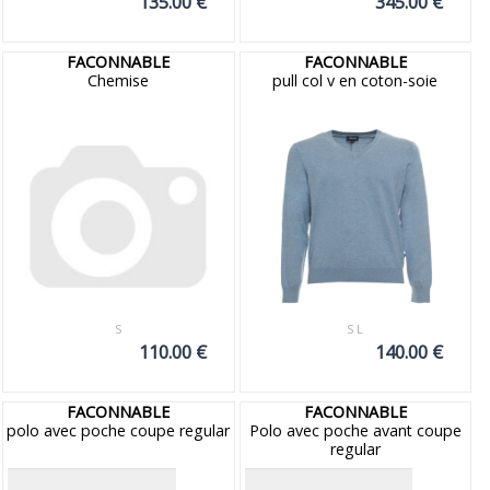
135.00 €
345.00 €
FACONNABLE
FACONNABLE
Chemise
pull col v en coton-soie
S
S L
110.00 €
140.00 €
FACONNABLE
FACONNABLE
polo avec poche coupe regular
Polo avec poche avant coupe
regular