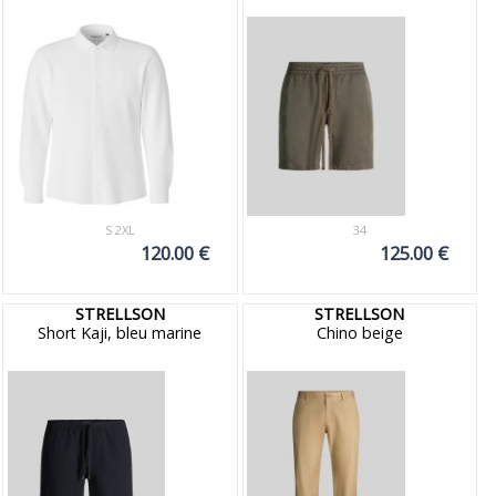
S 2XL
34
120.00 €
125.00 €
STRELLSON
STRELLSON
Short Kaji, bleu marine
Chino beige