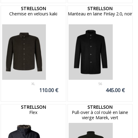
STRELLSON
STRELLSON
Chemise en velours kaki
Manteau en laine Finlay 2.0, noir
XL
56
110.00 €
445.00 €
STRELLSON
STRELLSON
Flex
Pull-over à col roulé en laine
vierge Marek, vert