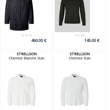
52 54 56
S XL 2XL
460.00 €
145.00 €
STRELLSON
STRELLSON
Chemise Blanche Stan
Chemise Stan