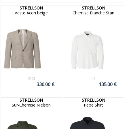
STRELLSON
STRELLSON
Veste Acon beige
Chemise Blanche Stan
50 52
43
330.00 €
135.00 €
STRELLSON
STRELLSON
Sur-Chemise Nielson
Pepe Shirt