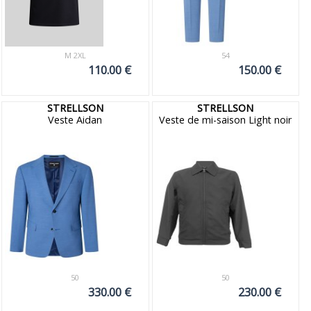
M 2XL
54
110.00 €
150.00 €
STRELLSON
STRELLSON
Veste Aidan
Veste de mi-saison Light noir
50
50
330.00 €
230.00 €