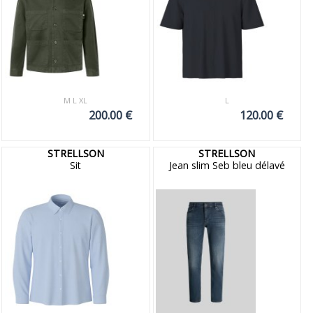
M L XL
L
200.00 €
120.00 €
STRELLSON
STRELLSON
Sit
Jean slim Seb bleu délavé