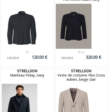
38
50 52
120.00 €
320.00 €
125.00 €
350.00 €
STRELLSON
STRELLSON
Manteau Finlay, navy
Veste de costume Flex Cross
Adrien, beige clair