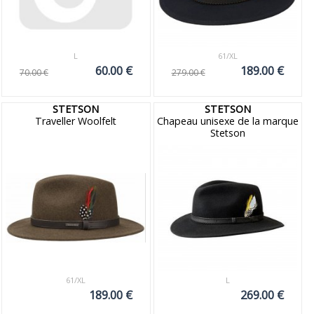
L
61/XL
60.00 €
189.00 €
70.00 €
279.00 €
STETSON
STETSON
Traveller Woolfelt
Chapeau unisexe de la marque
Stetson
61/XL
L
189.00 €
269.00 €