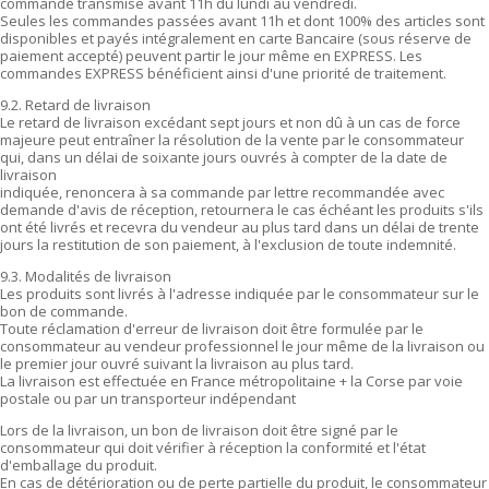
commande transmise avant 11h du lundi au vendredi.
Seules les commandes passées avant 11h et dont 100% des articles sont
disponibles et payés intégralement en carte Bancaire (sous réserve de
paiement accepté) peuvent partir le jour même en EXPRESS. Les
commandes EXPRESS bénéficient ainsi d'une priorité de traitement.
9.2. Retard de livraison
Le retard de livraison excédant sept jours et non dû à un cas de force
majeure peut entraîner la résolution de la vente par le consommateur
qui, dans un délai de soixante jours ouvrés à compter de la date de
livraison
indiquée, renoncera à sa commande par lettre recommandée avec
demande d'avis de réception, retournera le cas échéant les produits s'ils
ont été livrés et recevra du vendeur au plus tard dans un délai de trente
jours la restitution de son paiement, à l'exclusion de toute indemnité.
9.3. Modalités de livraison
Les produits sont livrés à l'adresse indiquée par le consommateur sur le
bon de commande.
Toute réclamation d'erreur de livraison doit être formulée par le
consommateur au vendeur professionnel le jour même de la livraison ou
le premier jour ouvré suivant la livraison au plus tard.
La livraison est effectuée en France métropolitaine + la Corse par voie
postale ou par un transporteur indépendant
Lors de la livraison, un bon de livraison doit être signé par le
consommateur qui doit vérifier à réception la conformité et l'état
d'emballage du produit.
En cas de détérioration ou de perte partielle du produit, le consommateur