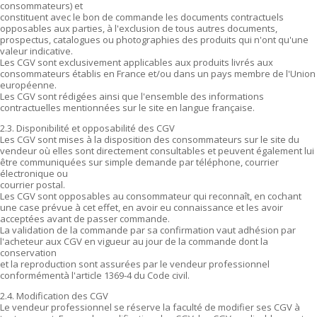
consommateurs) et
constituent avec le bon de commande les documents contractuels
opposables aux parties, à l'exclusion de tous autres documents,
prospectus, catalogues ou photographies des produits qui n'ont qu'une
valeur indicative.
Les CGV sont exclusivement applicables aux produits livrés aux
consommateurs établis en France et/ou dans un pays membre de l'Union
européenne.
Les CGV sont rédigées ainsi que l'ensemble des informations
contractuelles mentionnées sur le site en langue française.
2.3. Disponibilité et opposabilité des CGV
Les CGV sont mises à la disposition des consommateurs sur le site du
vendeur où elles sont directement consultables et peuvent également lui
être communiquées sur simple demande par téléphone, courrier
électronique ou
courrier postal.
Les CGV sont opposables au consommateur qui reconnaît, en cochant
une case prévue à cet effet, en avoir eu connaissance et les avoir
acceptées avant de passer commande.
La validation de la commande par sa confirmation vaut adhésion par
l'acheteur aux CGV en vigueur au jour de la commande dont la
conservation
et la reproduction sont assurées par le vendeur professionnel
conformémentà l'article 1369-4 du Code civil.
2.4. Modification des CGV
Le vendeur professionnel se réserve la faculté de modifier ses CGV à