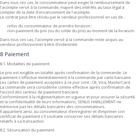
Dans tous ces cas, le consommateur peut exiger le remboursement de
l'acompte versé à la commande, majoré des intérêts au taux légal à
compter de la date d'encaissement de l'acompte.
Le contrat peut être résolu par le vendeur professionnel en cas de :
refus du consommateur de prendre livraison ;
non-paiement du prix (ou du solde du prix) au moment de la livraison.
Dans tous ces cas, l'acompte versé à la commande reste acquis au
vendeur professionnel à titre d'indemnité.
8 Paiement
8.1. Modalités de paiement
Le prix est exigible en totalité après confirmation de la commande. Le
paiement s'effectue immédiatement à la commande par carte bancaire.
Les cartes de paiement acceptées à ce jour sont : CB, Visa, MasterCard.
La commande sera considérée comme effective après confirmation de
l’accord des centres de paiement bancaire.
Conformément à la réglementation en vigueur et pour assurer la sécurité
et la confidentialité de leurs informations, SENLIS HABILLEMENT ne
mémorise pas les détails bancaires des consommateurs.
Il appartient ainsi, au consommateur d’enregistrer et d’imprimer son
certificat de paiement s'il souhaite conserver ses détails bancaires
relatifs à sa transaction.
8.2. Sécurisation du paiement