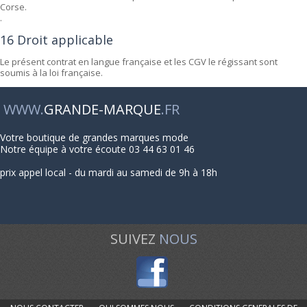
Corse.
.
16 Droit applicable
Le présent contrat en langue française et les CGV le régissant sont
soumis à la loi française.
WWW.
GRANDE-MARQUE
.FR
Votre boutique de grandes marques mode
Notre équipe à votre écoute 03 44 63 01 46
prix appel local - du mardi au samedi de 9h à 18h
SUIVEZ
NOUS