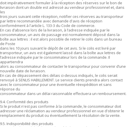
doit impérativement formuler à la réception des réserves sur le bon de
livraison dont un double est adressé au vendeur professionnel et, dans
les
trois jours suivant cette réception, notifier ces réserves au transporteur
par lettre recommandée avec demande d'avis de réception
conformément à l'article L. 133-3 du Code de commerce.
En cas d’absence lors de la livraison, à l’adresse indiquée par le
consommateur, un avis de passage est normalement déposé dans la
boîte aux lettres : il est alors possible de retirer le colis dans un bureau
de Poste
dans les 10 jours suivant le dépôt de cet avis. Si le colis est livré par
transporteur, un avis est également laissé dans la boîte aux lettres de
l’adresse indiquée par le consommateur lors de la commande. Il
appartiendra
alors au consommateur de contacter le transporteur pour convenir d’une
nouvelle date de livraison.
En cas de dépassement des délais ci-dessus indiqués, le colis serait
renvoyé à SENLIS HABILLEMENT. Le service clients prendra alors contact
avec le consommateur pour une éventuelle réexpédition et sans
réponse du
consommateur dans un délai raisonnable effectuera un remboursement.
9.4. Conformité des produits
Si le produit n'est pas conforme à la commande, le consommateur doit
adresser une réclamation au vendeur professionnel en vue d'obtenir le
remplacement du produit ou éventuellement la résolution de la vente.
9.5. Indisponibilité des produits