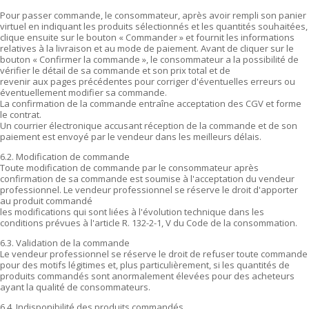
Pour passer commande, le consommateur, après avoir rempli son panier
virtuel en indiquant les produits sélectionnés et les quantités souhaitées,
clique ensuite sur le bouton « Commander » et fournit les informations
relatives à la livraison et au mode de paiement. Avant de cliquer sur le
bouton « Confirmer la commande », le consommateur a la possibilité de
vérifier le détail de sa commande et son prix total et de
revenir aux pages précédentes pour corriger d'éventuelles erreurs ou
éventuellement modifier sa commande.
La confirmation de la commande entraîne acceptation des CGV et forme
le contrat.
Un courrier électronique accusant réception de la commande et de son
paiement est envoyé par le vendeur dans les meilleurs délais.
6.2. Modification de commande
Toute modification de commande par le consommateur après
confirmation de sa commande est soumise à l'acceptation du vendeur
professionnel. Le vendeur professionnel se réserve le droit d'apporter
au produit commandé
les modifications qui sont liées à l'évolution technique dans les
conditions prévues à l'article R. 132-2-1, V du Code de la consommation.
6.3. Validation de la commande
Le vendeur professionnel se réserve le droit de refuser toute commande
pour des motifs légitimes et, plus particulièrement, si les quantités de
produits commandés sont anormalement élevées pour des acheteurs
ayant la qualité de consommateurs.
6.4. Indisponibilité des produits commandés