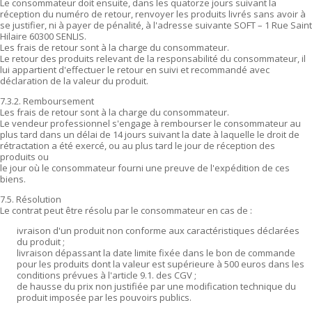
Le consommateur doit ensuite, dans les quatorze jours suivant la
réception du numéro de retour, renvoyer les produits livrés sans avoir à
se justifier, ni à payer de pénalité, à l'adresse suivante SOFT – 1 Rue Saint
Hilaire 60300 SENLIS.
Les frais de retour sont à la charge du consommateur.
Le retour des produits relevant de la responsabilité du consommateur, il
lui appartient d'effectuer le retour en suivi et recommandé avec
déclaration de la valeur du produit.
7.3.2. Remboursement
Les frais de retour sont à la charge du consommateur.
Le vendeur professionnel s'engage à rembourser le consommateur au
plus tard dans un délai de 14 jours suivant la date à laquelle le droit de
rétractation a été exercé, ou au plus tard le jour de réception des
produits ou
le jour où le consommateur fourni une preuve de l'expédition de ces
biens.
7.5. Résolution
Le contrat peut être résolu par le consommateur en cas de :
ivraison d'un produit non conforme aux caractéristiques déclarées
du produit ;
livraison dépassant la date limite fixée dans le bon de commande
pour les produits dont la valeur est supérieure à 500 euros dans les
conditions prévues à l'article 9.1. des CGV ;
de hausse du prix non justifiée par une modification technique du
produit imposée par les pouvoirs publics.