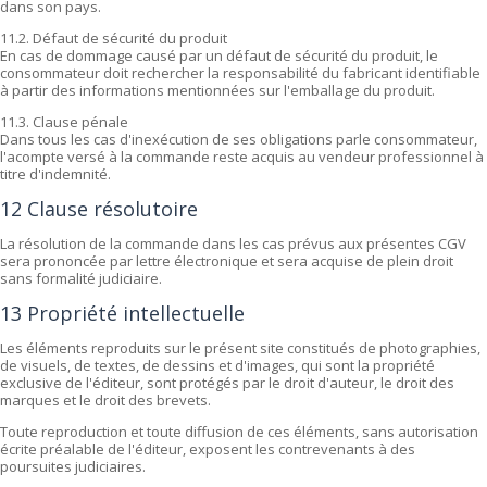
dans son pays.
11.2. Défaut de sécurité du produit
En cas de dommage causé par un défaut de sécurité du produit, le
consommateur doit rechercher la responsabilité du fabricant identifiable
à partir des informations mentionnées sur l'emballage du produit.
11.3. Clause pénale
Dans tous les cas d'inexécution de ses obligations parle consommateur,
l'acompte versé à la commande reste acquis au vendeur professionnel à
titre d'indemnité.
12 Clause résolutoire
La résolution de la commande dans les cas prévus aux présentes CGV
sera prononcée par lettre électronique et sera acquise de plein droit
sans formalité judiciaire.
13 Propriété intellectuelle
Les éléments reproduits sur le présent site constitués de photographies,
de visuels, de textes, de dessins et d'images, qui sont la propriété
exclusive de l'éditeur, sont protégés par le droit d'auteur, le droit des
marques et le droit des brevets.
Toute reproduction et toute diffusion de ces éléments, sans autorisation
écrite préalable de l'éditeur, exposent les contrevenants à des
poursuites judiciaires.