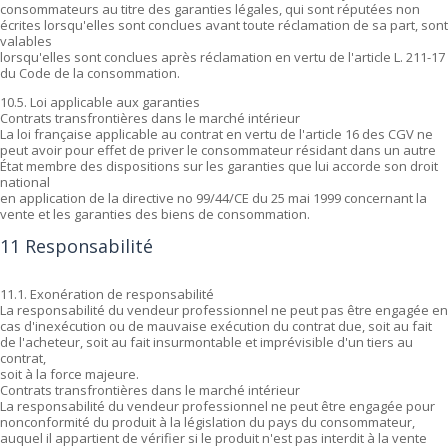
consommateurs au titre des garanties légales, qui sont réputées non
écrites lorsqu'elles sont conclues avant toute réclamation de sa part, sont
valables
lorsqu'elles sont conclues après réclamation en vertu de l'article L. 211-17
du Code de la consommation.
10.5. Loi applicable aux garanties
Contrats transfrontières dans le marché intérieur
La loi française applicable au contrat en vertu de l'article 16 des CGV ne
peut avoir pour effet de priver le consommateur résidant dans un autre
État membre des dispositions sur les garanties que lui accorde son droit
national
en application de la directive no 99/44/CE du 25 mai 1999 concernant la
vente et les garanties des biens de consommation.
11 Responsabilité
11.1. Exonération de responsabilité
La responsabilité du vendeur professionnel ne peut pas être engagée en
cas d'inexécution ou de mauvaise exécution du contrat due, soit au fait
de l'acheteur, soit au fait insurmontable et imprévisible d'un tiers au
contrat,
soit à la force majeure.
Contrats transfrontières dans le marché intérieur
La responsabilité du vendeur professionnel ne peut être engagée pour
nonconformité du produit à la législation du pays du consommateur,
auquel il appartient de vérifier si le produit n'est pas interdit à la vente