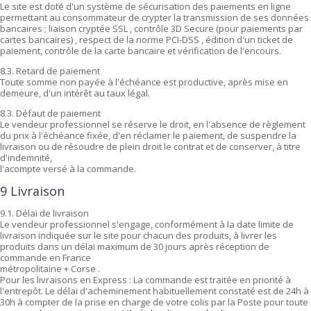
Le site est doté d'un système de sécurisation des paiements en ligne
permettant au consommateur de crypter la transmission de ses données
bancaires ; liaison cryptée SSL , contrôle 3D Secure (pour paiements par
cartes bancaires) , respect de la norme PCI-DSS , édition d'un ticket de
paiement, contrôle de la carte bancaire et vérification de l'encours.
8.3. Retard de paiement
Toute somme non payée à l'échéance est productive, après mise en
demeure, d'un intérêt au taux légal.
8.3. Défaut de paiement
Le vendeur professionnel se réserve le droit, en l'absence de règlement
du prix à l'échéance fixée, d'en réclamer le paiement, de suspendre la
livraison ou de résoudre de plein droit le contrat et de conserver, à titre
d'indemnité,
l'acompte versé à la commande.
9 Livraison
9.1. Délai de livraison
Le vendeur professionnel s'engage, conformément à la date limite de
livraison indiquée sur le site pour chacun des produits, à livrer les
produits dans un délai maximum de 30 jours après réception de
commande en France
métropolitaine + Corse .
Pour les livraisons en Express : La commande est traitée en priorité à
l'entrepôt. Le délai d'acheminement habituellement constaté est de 24h à
30h à compter de la prise en charge de votre colis par la Poste pour toute