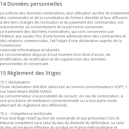
14 Données personnelles
La collecte des données nominatives, leur utilisation au titre du traitement
des commandes et de la constitution de fichiers clientèle et leur diffusion
à des tiers chargés de l'exécution et du paiement des commandes, est
subordonnée au consentement de la personne concernée.
Le traitement des données nominatives, qui sont conservées par
l'éditeur aux seules fins d'une bonne administration des commandes et
des relations commerciales, fait l'objet d'une déclaration auprès de la
Commission
nationale Informatique et Libertés.
Le consommateur dispose à tout moment d'un droit d'accès, de
modification, de rectification et de suppression des données
personnelles le concernant.
15 Règlement des litiges
15.1. Réclamation
Toute réclamation doit être adressée au service consommateurs SOFT, 1
rue Saint Hilaire 60300 SENLIS.
Le consommateur a la possibilité de recourir, en cas de contestation, à
une procédure de médiation conventionnelle ou à tout autre mode
alternatif de règlement des différends.
15.2. - Compétence territoriale
Pour tout litige relatif au bon de commande et aux présentes CGV, le
tribunal compétent sera celui du lieu du domicile du défendeur ou celui
du lieu de livraison effective du produit en France métropolitaine et