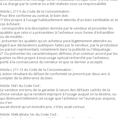
à sa charge par le contrat ou a été réalisée sous sa responsabilité.
Article L 211-5 du Code de la Consommation :
Pour être conforme au contrat, le bien doit :
1° Etre propre à l'usage habituellement attendu d'un bien semblable et, le
cas échéant :
- correspondre à la description donnée par le vendeur et posséder les
qualités que celui-ci a présentées à l'acheteur sous forme d'échantillon
ou de modèle ;
- présenter les qualités qu'un acheteur peut légitimement attendre eu
égard aux déclarations publiques faites par le vendeur, par le producteur
ou parson représentant, notamment dans la publicité ou l'étiquetage ;
2° Ou présenter les caractéristiques définies d'un commun accord par les
parties ou être propre à tout usage spécial recherché par l'acheteur,
porté à la connaissance du vendeur et que ce dernier a accepté.
Article L 211-12 du Code de la Consommation :
L'action résultant du défaut de conformité se prescrit par deux ans à
compter de la délivrance du bien.
Article 1641 du Code Civil :
Le vendeur est tenu de la garantie à raison des défauts cachés de la
chose vendue qui la rendent impropre à l'usage auquel on la destine, ou
qui diminuent tellement cet usage que l'acheteur ne l'aurait pas acquise,
ou n'en
aurait donné qu'un moindre prix, s'il les avait connus.
Article 1648 alinéa 1er du Code Civil :