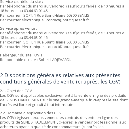
Service clientèle du site :
Par téléphone : du mardi au vendredi (sauf jours fériés) de 10 heures à
18 heures au 03.44.63.01.46
Par courrier : SOFT, 1 Rue Saint Hilaire 60300 SENLIS
Par courrier électronique : contact@boutiquesoft.fr
Service après vente :
Par téléphone : du mardi au vendredi (sauf jours fériés) de 10 heures à
18 heures au 03.44.63.01.46
Par courrier : SOFT, 1 Rue Saint Hilaire 60300 SENLIS
Par courrier électronique : contact@boutiquesoft.fr
Hébergeur du site : OVH
Responsable du site : Soheil LADJEVARDI.
2 Dispositions générales relatives aux présentes
conditions générales de vente (ci-après, les CGV)
2.1. Objet des CGV
Les CGV sont applicables exclusivement à la vente en ligne des produits
de SENLIS HABILLEMENT sur le site grande-marque.fr, ci-après le site dont
l'accès est libre et gratuit à tout internaute
2.2. Domaine d'application des CGV
Les CGV régissent exclusivement les contrats de vente en ligne des
produits de SENLIS HABILLEMENT, ci-après le vendeur professionnel aux
acheteurs ayant la qualité de consommateurs (ci-après, les