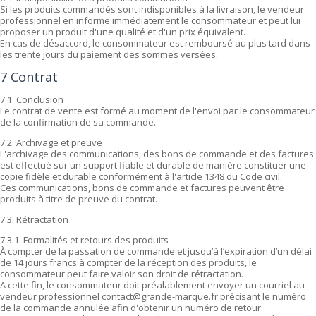
Si les produits commandés sont indisponibles à la livraison, le vendeur
professionnel en informe immédiatement le consommateur et peut lui
proposer un produit d'une qualité et d'un prix équivalent.
En cas de désaccord, le consommateur est remboursé au plus tard dans
les trente jours du paiement des sommes versées.
7 Contrat
7.1. Conclusion
Le contrat de vente est formé au moment de l'envoi par le consommateur
de la confirmation de sa commande.
7.2. Archivage et preuve
L'archivage des communications, des bons de commande et des factures
est effectué sur un support fiable et durable de manière constituer une
copie fidèle et durable conformément à l'article 1348 du Code civil.
Ces communications, bons de commande et factures peuvent être
produits à titre de preuve du contrat.
7.3. Rétractation
7.3.1. Formalités et retours des produits
À compter de la passation de commande et jusqu’à l’expiration d’un délai
de 14 jours francs à compter de la réception des produits, le
consommateur peut faire valoir son droit de rétractation.
A cette fin, le consommateur doit préalablement envoyer un courriel au
vendeur professionnel contact@grande-marque.fr précisant le numéro
de la commande annulée afin d'obtenir un numéro de retour.