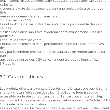
tout moment. En cas de modification des CGV, les CGV applicables sont
celles en
vigueur à la date de la commande dont une copie datée à ce jour peut
être
remise à sa demande au consommateur.
2.5. Clauses des CGV
La nullité d'une clause contractuelle n'entraîne pas la nullité des CGV
sauf s'il
s'agit d'une clause impulsive et déterminante ayant amené l'une des
parties à
conclure le contrat de vente.
L'inapplication temporaire ou permanente d'une ou plusieurs clauses
des
CGV par le vendeur professionnel ne saurait valoir renonciation de sa
part
aux autres clauses des CGV qui continuent à produire leurs effets.
3 Produits
3.1. Caractéristiques
Les produits offerts à la vente présentés dans le catalogue publié sur le
site font chacun l'objet d'un descriptif (établi par le fournisseur ou
accessible sur le site du fabricant par un lien se trouvant sur son logo)
mentionnant leurs caractéristiques essentielles au sens de l'article L. 111-
1 du Code de la consommation.
Les photographies illustrant les produits ne constituent pas un document