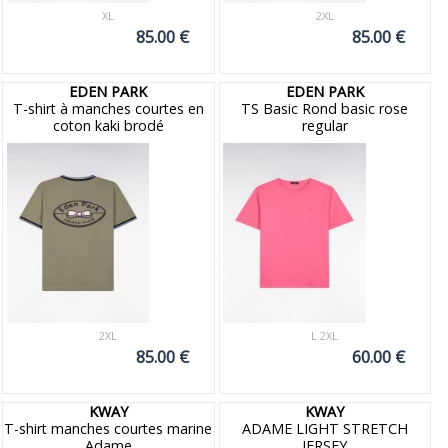
XL
2XL
85.00 €
85.00 €
EDEN PARK
EDEN PARK
T-shirt à manches courtes en
TS Basic Rond basic rose
coton kaki brodé
regular
2XL
L 2XL
85.00 €
60.00 €
KWAY
KWAY
T-shirt manches courtes marine
ADAME LIGHT STRETCH
Adame
JERSEY