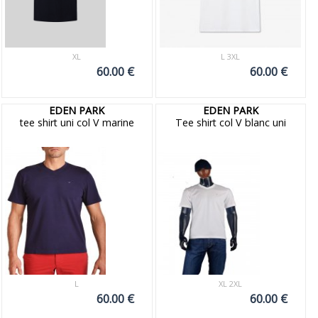
XL
L 3XL
60.00 €
60.00 €
EDEN PARK
EDEN PARK
tee shirt uni col V marine
Tee shirt col V blanc uni
L
XL 2XL
60.00 €
60.00 €