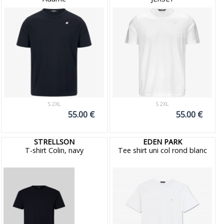
S 2XL
S 2XL
55.00 €
55.00 €
STRELLSON
EDEN PARK
T-shirt Colin, navy
Tee shirt uni col rond blanc