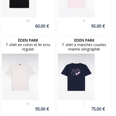
3XL
XL
60.00 €
95.00 €
EDEN PARK
EDEN PARK
T-shirt en coton et lin ecru
T-shirt à manches courtes
regular
marine sérigraphié
XL
L
95.00 €
75.00 €