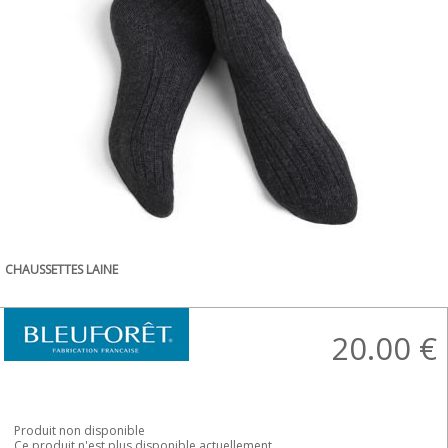
CHAUSSETTES LAINE
20.00
€
Produit non disponible
Ce produit n'est plus disponible actuellement