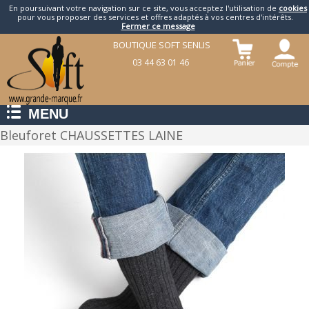
En poursuivant votre navigation sur ce site, vous acceptez l'utilisation de
cookies
pour vous proposer des services et offres adaptés à vos centres d'intérêts.
Fermer ce message
BOUTIQUE SOFT SENLIS
03 44 63 01 46
MENU
Bleuforet CHAUSSETTES LAINE