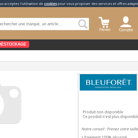
us acceptez l'utilisation de
cookies
pour vous proposer des services et offres adapt
DÉSTOCKAGE
Produit non disponible
Ce produit n'est plus disponibl
Notre conseil : Prenez votre taill
> Paiement 100% sécurisé