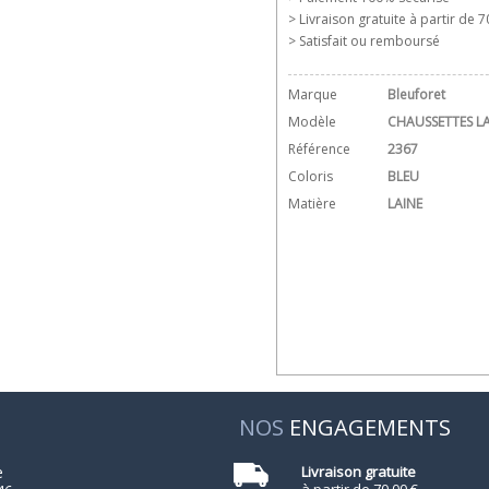
> Livraison gratuite à partir de 70
> Satisfait ou remboursé
Marque
Bleuforet
Modèle
CHAUSSETTES L
Référence
2367
Coloris
BLEU
Matière
LAINE
NOS
ENGAGEMENTS
e
Livraison gratuite