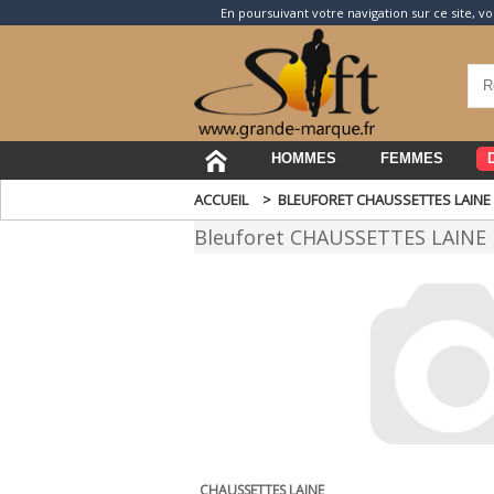
En poursuivant votre navigation sur ce site, vo
HOMMES
FEMMES
ACCUEIL
>
BLEUFORET CHAUSSETTES LAINE
Bleuforet CHAUSSETTES LAINE
CHAUSSETTES LAINE