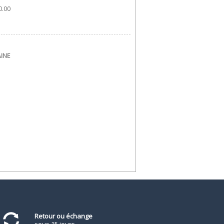
.00 
AINE
Retour ou échange