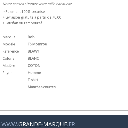
Notre conseil : Prenez votre taille habituelle
> Paiement 100% sécurisé
> Livraison gratuite à partir de 70.00 
> Satisfait ou remboursé
Marque
Bob
Modèle
TS Mcenroe
Référence
BLAWY
Coloris
BLANC
Matière
COTON
Rayon
Homme
T-shirt
Manches courtes
WWW.
GRANDE-MARQUE
.FR