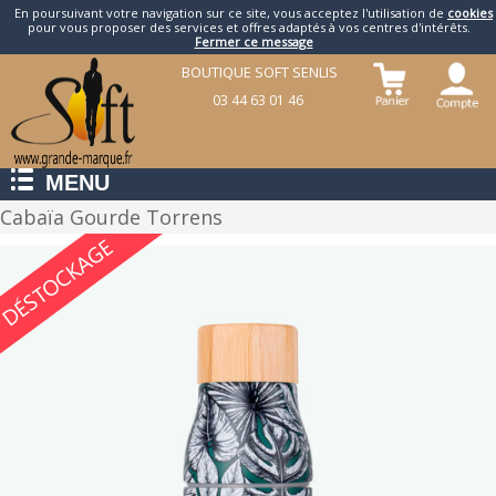
En poursuivant votre navigation sur ce site, vous acceptez l'utilisation de
cookies
pour vous proposer des services et offres adaptés à vos centres d'intérêts.
Fermer ce message
BOUTIQUE SOFT SENLIS
03 44 63 01 46
MENU
Cabaïa Gourde Torrens