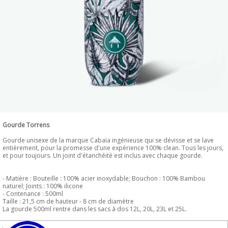
Gourde Torrens
Gourde unisexe de la marque Cabaïa ingénieuse qui se dévisse et se lave
entièrement, pour la promesse d'une expérience 100% clean. Tous les jours,
et pour toujours. Un joint d'étanchéité est inclus avec chaque gourde.
- Matière : Bouteille : 100% acier inoxydable; Bouchon : 100% Bambou
naturel; Joints : 100% ilicone
- Contenance : 500ml
Taille : 21,5 cm de hauteur - 8 cm de diamètre
La gourde 500ml rentre dans les sacs à dos 12L, 20L, 23L et 25L.