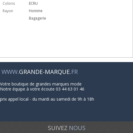
Coloris
ECRU
Rayon
Homme
Bagagerie
WWW.
GRANDE-MARQUE
.FR
Votre boutique de grandes marques mode
Notre équipe à votre écoute 03 44 63 01 46
prix appel local - du mardi au samedi de 9h à 18h
SUIVEZ
NOUS