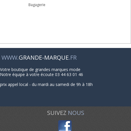
Bagagerie
WWW.
GRANDE-MARQUE
.FR
Votre boutique de grandes marques mode
Notre équipe à votre écoute 03 44 63 01 46
prix appel local - du mardi au samedi de 9h à 18h
SUIVEZ
NOUS