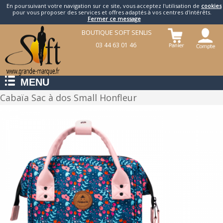
En poursuivant votre navigation sur ce site, vous acceptez l'utilisation de
cookies
pour vous proposer des services et offres adaptés à vos centres d'intérêts.
Fermer ce message
BOUTIQUE SOFT SENLIS
03 44 63 01 46
MENU
Cabaïa Sac à dos Small Honfleur