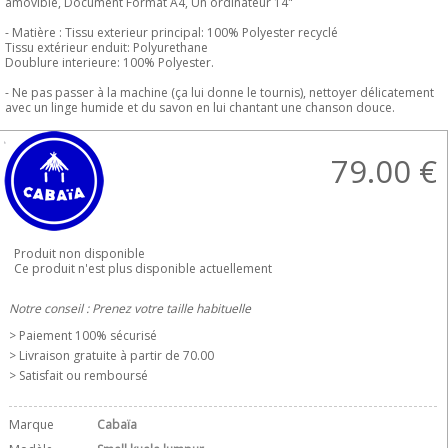
amovible, Document Format A4, Un ordinateur 14"
- Matière : Tissu exterieur principal: 100% Polyester recyclé
Tissu extérieur enduit: Polyurethane
Doublure interieure: 100% Polyester.
- Ne pas passer à la machine (ça lui donne le tournis), nettoyer délicatement
avec un linge humide et du savon en lui chantant une chanson douce.
79.00
€
Produit non disponible
Ce produit n'est plus disponible actuellement
Notre conseil : Prenez votre taille habituelle
> Paiement 100% sécurisé
> Livraison gratuite à partir de 70.00 
> Satisfait ou remboursé
Marque
Cabaïa