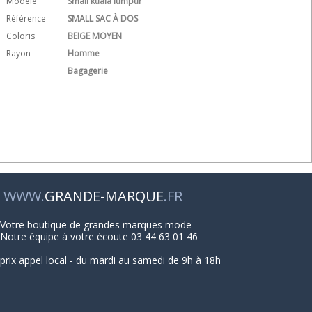
Modèle
Small kuala lumpur
Référence
SMALL SAC À DOS
Coloris
BEIGE MOYEN
Rayon
Homme
Bagagerie
WWW.
GRANDE-MARQUE
.FR
Votre boutique de grandes marques mode
Notre équipe à votre écoute 03 44 63 01 46
prix appel local - du mardi au samedi de 9h à 18h