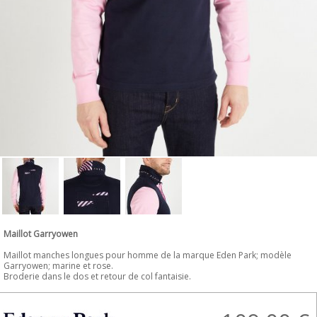
Maillot Garryowen
Maillot manches longues pour homme de la marque Eden Park; modèle
Garryowen; marine et rose.
Broderie dans le dos et retour de col fantaisie.