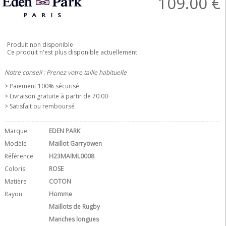
109.00
€
Produit non disponible
Ce produit n'est plus disponible actuellement
Notre conseil : Prenez votre taille habituelle
> Paiement 100% sécurisé
> Livraison gratuite à partir de 70.00 
> Satisfait ou remboursé
Marque
EDEN PARK
Modèle
Maillot Garryowen
Référence
H23MAIML0008
Coloris
ROSE
Matière
COTON
Rayon
Homme
Maillots de Rugby
Manches longues