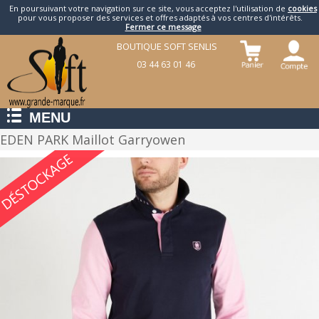
En poursuivant votre navigation sur ce site, vous acceptez l'utilisation de
cookies
pour vous proposer des services et offres adaptés à vos centres d'intérêts.
Fermer ce message
BOUTIQUE SOFT SENLIS
03 44 63 01 46
MENU
EDEN PARK Maillot Garryowen