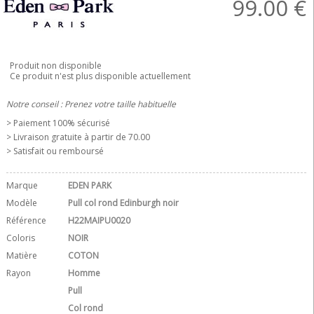
99.00
€
Produit non disponible
Ce produit n'est plus disponible actuellement
Notre conseil : Prenez votre taille habituelle
> Paiement 100% sécurisé
> Livraison gratuite à partir de 70.00 
> Satisfait ou remboursé
Marque
EDEN PARK
Modèle
Pull col rond Edinburgh noir
Référence
H22MAIPU0020
Coloris
NOIR
Matière
COTON
Rayon
Homme
Pull
Col rond