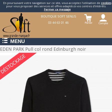
En poursuivant votre navigation sur ce site, vous acceptez l'utilisation de
cookies
pour vous proposer des services et offres adaptés à vos centres d'intérêts.
Fermer ce message
BOUTIQUE SOFT SENLIS
03 44 63 01 46
MENU
EDEN PARK Pull col rond Edinburgh noir