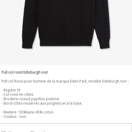
Pull col rond Edinburgh noir
Pull col Rond pour homme de la marque Eden Park; modèle Edinburgh noir :
- Regular fit
- Col rond en côtes
- Broderie noeud papillon poitrine
- Bord-côtes resserrés aux poignets et à la base.
- Matière : 55%laine 45% coton.
- Couleur : noir.