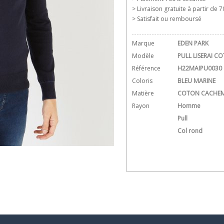
> Livraison gratuite à partir de 70
> Satisfait ou remboursé
Marque
EDEN PARK
Modèle
PULL LISERAI C
Référence
H22MAIPU0030
Coloris
BLEU MARINE
Matière
COTON CACHEM
Rayon
Homme
Pull
Col rond