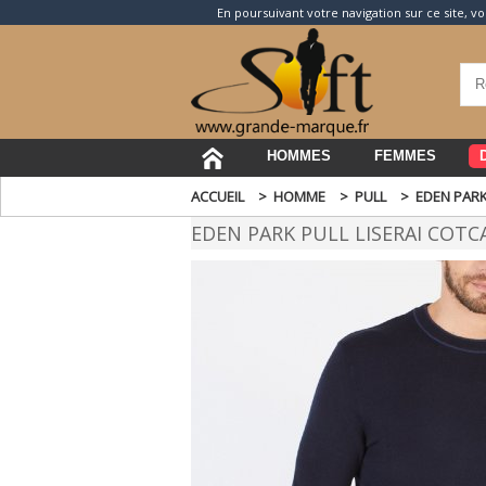
En poursuivant votre navigation sur ce site, vo
HOMMES
FEMMES
ACCUEIL
>
HOMME
>
PULL
>
EDEN PARK
EDEN PARK PULL LISERAI COTC