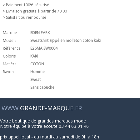
> Paiement 100% sécurisé
> Livraison gratuite à partir de 70.00 
> Satisfait ou remboursé
Marque
EDEN PARK
Modèle
Sweatshirt zippé en molleton coton kaki
Référence
E26MAISW0004
Coloris
KAKI
Matière
COTON
Rayon
Homme
Sweat
Sans capuche
WWW.
GRANDE-MARQUE
.FR
Votre boutique de grandes marques mode
Notre équipe à votre écoute 03 44 63 01 46
prix appel local - du mardi au samedi de 9h à 18h