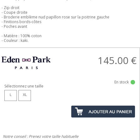
- Zip droit
- Coupe droite
- Broderie emblème nud papillon rose sur la poitrine gauche
- Finitions bords-côtes
- Poches avant
- Matière : 100% coton
- Couleur : kaki.
145.00
€
En stock
Sélectionnez une taille
L
XL
Notre conseil : Prenez votre taille habituelle