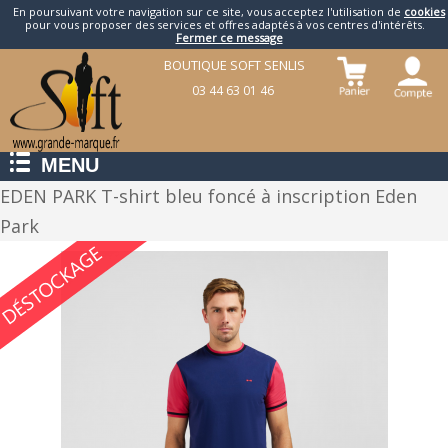
En poursuivant votre navigation sur ce site, vous acceptez l'utilisation de
cookies
pour vous proposer des services et offres adaptés à vos centres d'intérêts.
Fermer ce message
BOUTIQUE SOFT SENLIS
03 44 63 01 46
MENU
EDEN PARK T-shirt bleu foncé à inscription Eden
Park