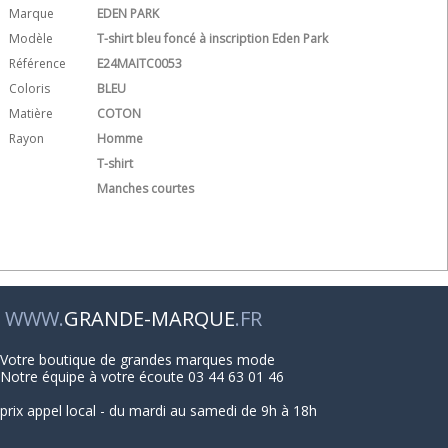
Marque
EDEN PARK
Modèle
T-shirt bleu foncé à inscription Eden Park
Référence
E24MAITC0053
Coloris
BLEU
Matière
COTON
Rayon
Homme
T-shirt
Manches courtes
WWW.
GRANDE-MARQUE
.FR
Votre boutique de grandes marques mode
Notre équipe à votre écoute 03 44 63 01 46
prix appel local - du mardi au samedi de 9h à 18h