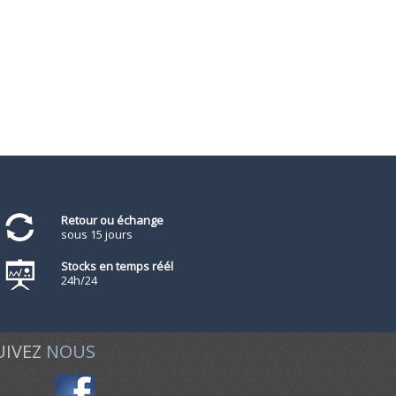
Retour ou échange
sous 15 jours
Stocks en temps réél
24h/24
UIVEZ
NOUS