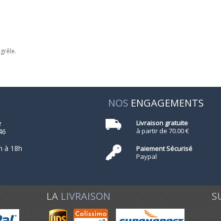
grêle.
NOS
ENGAGEMENTS
e
Livraison gratuite
à partir de 70.00 €
46
h à 18h
Paiement Sécurisé
Paypal
LA
LIVRAISON
S