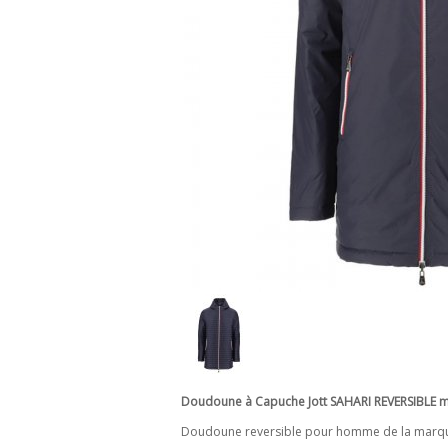
Doudoune à Capuche Jott SAHARI REVERSIBLE m
Doudoune reversible pour homme de la marque