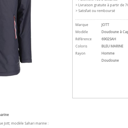
> Livraison gratuite à partir de 70
> Satisfait ou remboursé
Marque
JOTT
Modèle
Doudoune à Cap
Référence
6902SAH
Coloris
BLEU MARINE
Rayon
Homme
Doudoune
arine
 Jott; modèle Sahari marine :