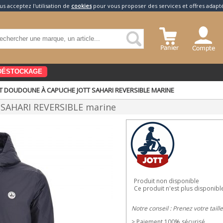
us acceptez l'utilisation de
cookies
pour vous proposer des services et offres adapt
DÉSTOCKAGE
T DOUDOUNE À CAPUCHE JOTT SAHARI REVERSIBLE MARINE
 SAHARI REVERSIBLE marine
Produit non disponible
Ce produit n'est plus disponibl
Notre conseil : Prenez votre taill
> Paiement 100% sécurisé