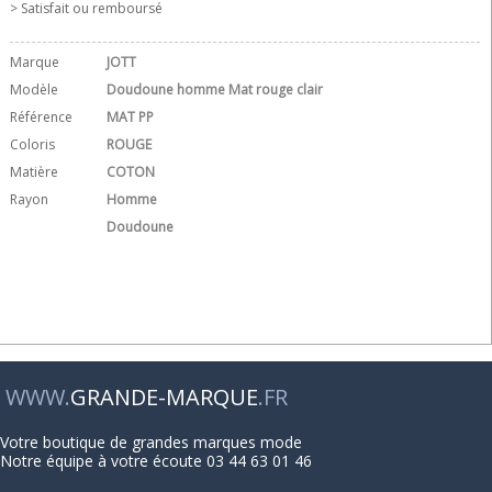
> Satisfait ou remboursé
Marque
JOTT
Modèle
Doudoune homme Mat rouge clair
Référence
MAT PP
Coloris
ROUGE
Matière
COTON
Rayon
Homme
Doudoune
WWW.
GRANDE-MARQUE
.FR
Votre boutique de grandes marques mode
Notre équipe à votre écoute 03 44 63 01 46