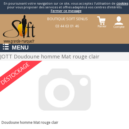
En poursuivant votre navigation sur ce site, vous acceptez l'utilisation de
cookies
pour vous proposer des services et offres adaptés à vos centres d'intérêts.
Fermer ce message
BOUTIQUE SOFT SENLIS
03 44 63 01 46
MENU
JOTT Doudoune homme Mat rouge clair
Doudoune homme Mat rouge clair