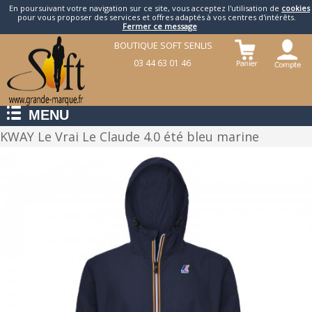
En poursuivant votre navigation sur ce site, vous acceptez l'utilisation de
cookies
pour vous proposer des services et offres adaptés à vos centres d'intérêts.
Fermer ce message
BOUTIQUE SOFT SENLIS
03 44 63 01 46
MENU
KWAY Le Vrai Le Claude 4.0 été bleu marine