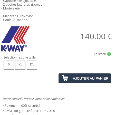
- Capuche fixe ajustable
- 2 poches latérales zippées
- Modèle été
- Matière : 100% nylon.
- Couleur : marine.
140.00
€
En stock
Sélectionnez une taille
S
XL
2XL
Notre conseil : Prenez votre taille habituelle
> Paiement 100% sécurisé
> Livraison gratuite à partir de 70.00 