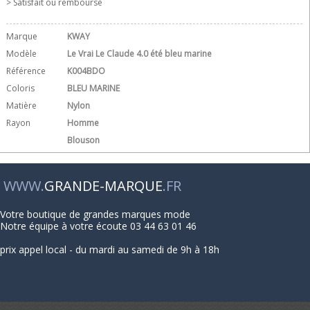
> Satisfait ou remboursé
Marque
KWAY
Modèle
Le Vrai Le Claude 4.0 été bleu marine
Référence
K004BDO
Coloris
BLEU MARINE
Matière
Nylon
Rayon
Homme
Blouson
WWW.
GRANDE-MARQUE
.FR
Votre boutique de grandes marques mode
Notre équipe à votre écoute 03 44 63 01 46
prix appel local - du mardi au samedi de 9h à 18h