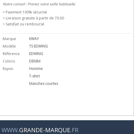
Notre conseil : Prenez votre taille habituelle
> Paiement 100% sécurisé
> Livraison gratuite à partir de 70.00 
> Satisfait ou remboursé
Marque
KWAY
Modèle
TS EDWING
Référence
EDWING
Coloris
DENIM
Rayon
Homme
T-shirt
Manches courtes
WWW.
GRANDE-MARQUE
.FR