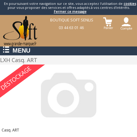
En poursuivant votre navigation sur ce site, vous acceptez l'utilisation de
cookies
pour vous proposer des services et offres adaptés à vos centres d'intérêts.
Fermer ce message
BOUTIQUE SOFT SENLIS
03 44 63 01 46
MENU
LXH Casq. ART
Casq. ART