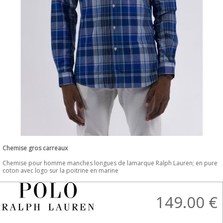
Chemise gros carreaux
Chemise pour homme manches longues de lamarque Ralph Lauren; en pure
coton avec logo sur la poitrine en marine
149.00
€