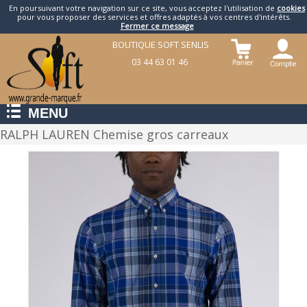
En poursuivant votre navigation sur ce site, vous acceptez l'utilisation de
cookies
pour vous proposer des services et offres adaptés à vos centres d'intérêts.
Fermer ce message
BOUTIQUE SOFT SENLIS
03 44 63 01 46
MENU
RALPH LAUREN Chemise gros carreaux