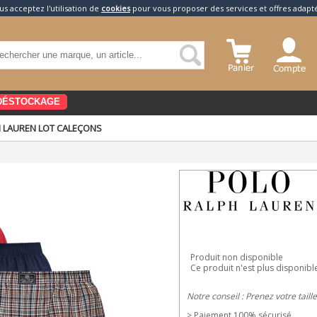
us acceptez l'utilisation de
cookies
pour vous proposer des services et offres adapt
DÉSTOCKAGE
 LAUREN LOT CALEÇONS
Produit non disponible
Ce produit n'est plus disponibl
Notre conseil : Prenez votre taill
> Paiement 100% sécurisé