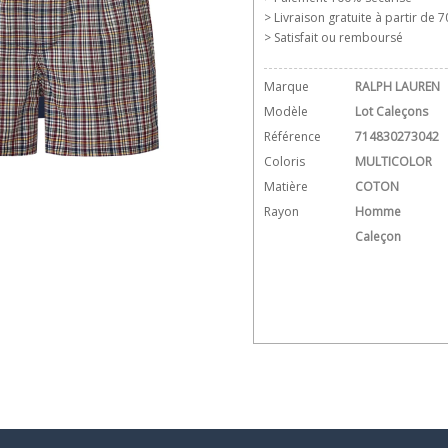
> Livraison gratuite à partir de 70
> Satisfait ou remboursé
Marque
RALPH LAUREN
Modèle
Lot Caleçons
Référence
714830273042
Coloris
MULTICOLOR
Matière
COTON
Rayon
Homme
Caleçon