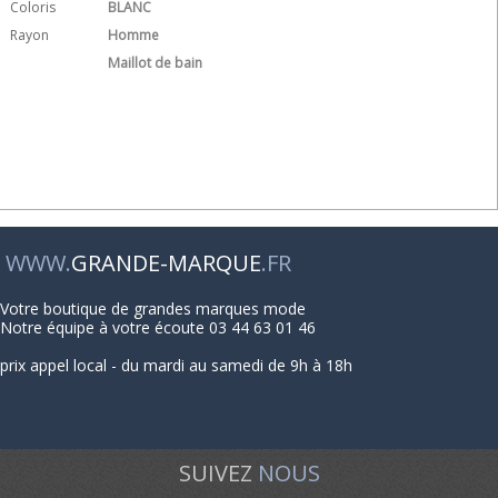
Coloris
BLANC
Rayon
Homme
Maillot de bain
WWW.
GRANDE-MARQUE
.FR
Votre boutique de grandes marques mode
Notre équipe à votre écoute 03 44 63 01 46
prix appel local - du mardi au samedi de 9h à 18h
SUIVEZ
NOUS