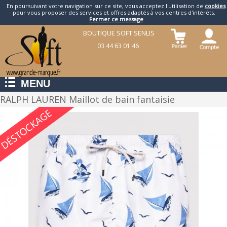
En poursuivant votre navigation sur ce site, vous acceptez l'utilisation de
cookies
pour vous proposer des services et offres adaptés à vos centres d'intérêts.
Fermer ce message
BOUTIQUE SOFT SENLIS
03 44 63 01 46
MENU
RALPH LAUREN Maillot de bain fantaisie