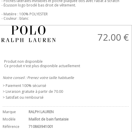
- Poches latérales invisibles et poche plaquée dos avec rabat à scratch
- Écusson logo brodé bas droit de vêtement.
- Matière : 100% POLYESTER
- Couleur : blanc
72.00
€
Produit non disponible
Ce produit n'est plus disponible actuellement
Notre conseil : Prenez votre taille habituelle
> Paiement 100% sécurisé
> Livraison gratuite à partir de 70.00 
> Satisfait ou remboursé
Marque
RALPH LAUREN
Modèle
Maillot de bain fantaisie
Référence
710863941001