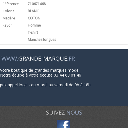
Référence
710671468
Coloris
BLANC
Matière
COTON
Rayon
Homme
T-shirt
Manches longues
WWW.
GRANDE-MARQUE
.FR
Votre boutique de grandes marques mode
Notre équipe à votre écoute 03 44 63 01 46
prix appel local - du mardi au samedi de 9h à 18h
SUIVEZ
NOUS