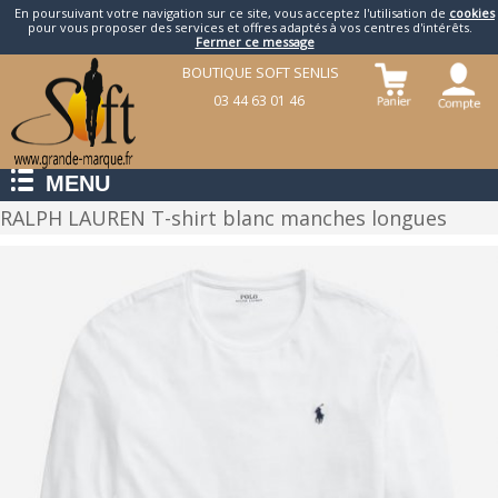
En poursuivant votre navigation sur ce site, vous acceptez l'utilisation de
cookies
pour vous proposer des services et offres adaptés à vos centres d'intérêts.
Fermer ce message
BOUTIQUE SOFT SENLIS
03 44 63 01 46
MENU
RALPH LAUREN T-shirt blanc manches longues