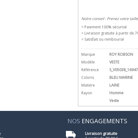
Notre conseil : Prenez votre taill
> Paiement 100% sécurisé
> Livraison gratuite à partir de 70
> Satisfait ou remboursé
Marque
ROY ROBSON
Modèle
VESTE
Référence
S_V05038_16947
Coloris
BLEU MARINE
Matière
LAINE
Rayon
Homme
Veste
NOS
ENGAGEMENTS
e
Livraison gratuite