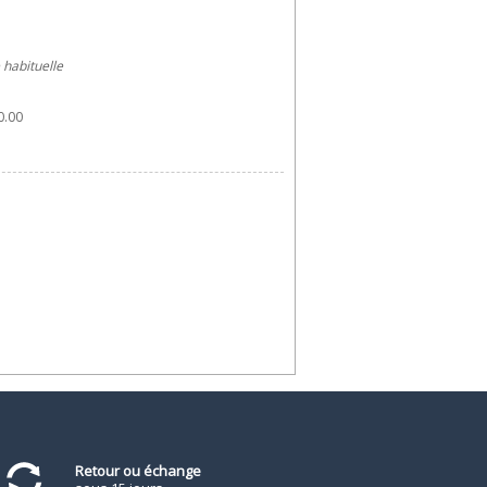
e habituelle
.00 
Retour ou échange