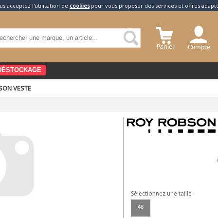
us acceptez l'utilisation de
cookies
pour vous proposer des services et offres adapt
DÉSTOCKAGE
SON VESTE
Sélectionnez une taille
48