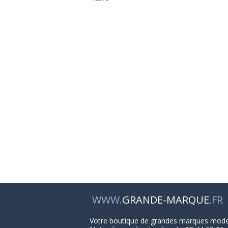
WWW.
GRANDE-MARQUE
.FR
Votre boutique de grandes marques mod