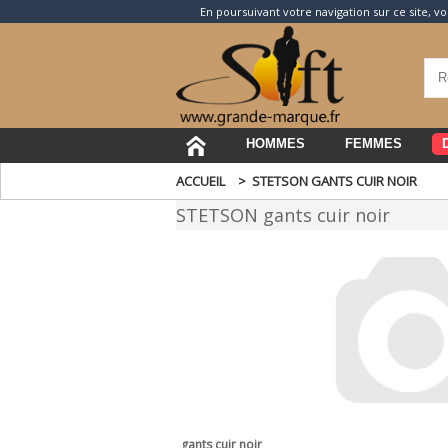
En poursuivant votre navigation sur ce site, vo
HOMMES
FEMMES
ACCUEIL
>
STETSON GANTS CUIR NOIR
STETSON gants cuir noir
gants cuir noir