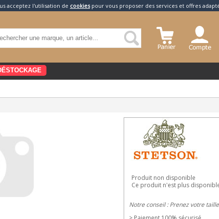
us acceptez l'utilisation de
cookies
pour vous proposer des services et offres adapt
DÉSTOCKAGE
Produit non disponible
Ce produit n'est plus disponibl
Notre conseil : Prenez votre taill
> Paiement 100% sécurisé