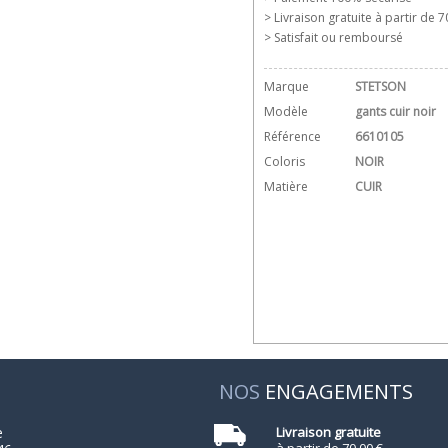
> Livraison gratuite à partir de 70
> Satisfait ou remboursé
Marque
STETSON
Modèle
gants cuir noir
Référence
6610105
Coloris
NOIR
Matière
CUIR
NOS
ENGAGEMENTS
e
Livraison gratuite