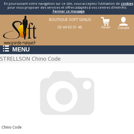
En poursuivant votre navigation sur ce site, vous acceptez l'utilisation de
cookies
pour vous proposer des services et offres adaptés à vos centres d'intérêts.
Fermer ce message
BOUTIQUE SOFT SENLIS
03 44 63 01 46
MENU
STRELLSON Chino Code
Chino Code