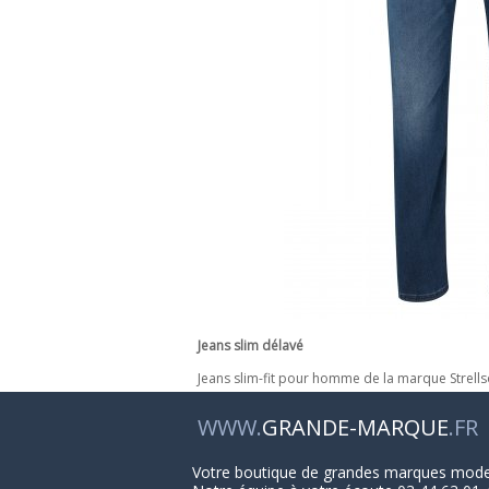
Jeans slim délavé
Jeans slim-fit pour homme de la marque Strell
WWW.
GRANDE-MARQUE
.FR
Votre boutique de grandes marques mod