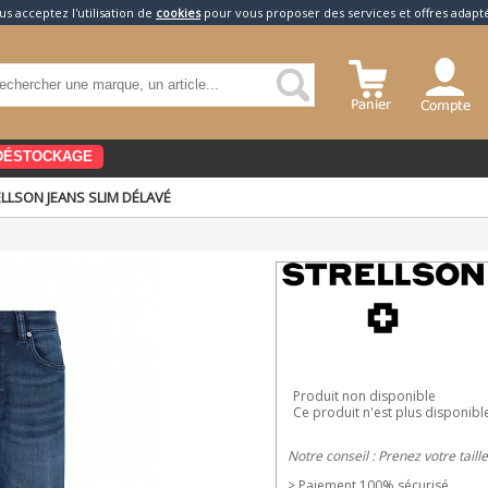
us acceptez l'utilisation de
cookies
pour vous proposer des services et offres adapt
DÉSTOCKAGE
LLSON JEANS SLIM DÉLAVÉ
Produit non disponible
Ce produit n'est plus disponibl
Notre conseil : Prenez votre taill
> Paiement 100% sécurisé