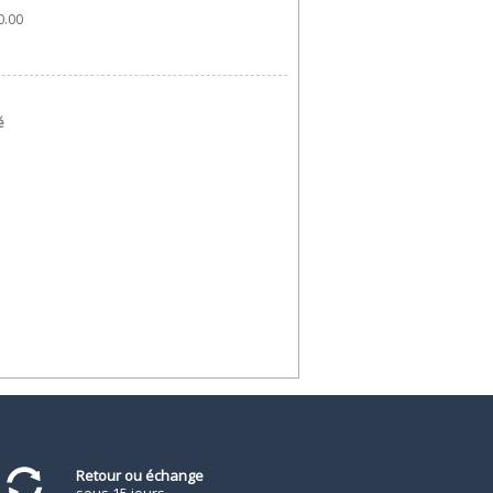
.00 
é
Retour ou échange