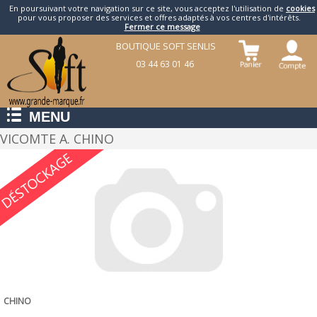
En poursuivant votre navigation sur ce site, vous acceptez l'utilisation de
cookies
pour vous proposer des services et offres adaptés à vos centres d'intérêts.
Fermer ce message
BOUTIQUE SOFT SENLIS
03 44 63 01 46
MENU
VICOMTE A. CHINO
CHINO